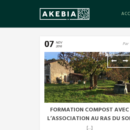
ACC
07
NOV
Par
2016
FORMATION COMPOST AVEC
L’ASSOCIATION AU RAS DU SO
[…]