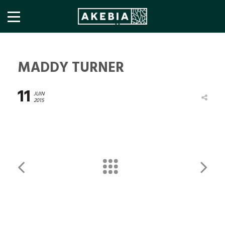
MADDY TURNER
11
JUIN
2015