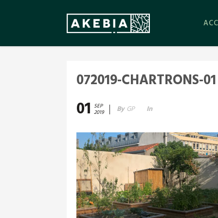
ACC
072019-CHARTRONS-01
01
SEP
By
GP
In
2019