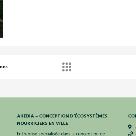
rons
AKEBIA – CONCEPTION D’ÉCOSYSTÈMES
CO
NOURRICIERS EN VILLE
Entreprise spécialisée dans la conception de
+