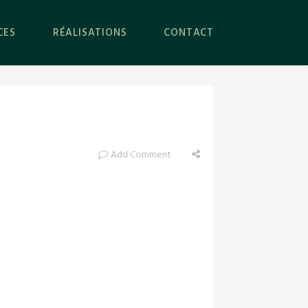
CES
RÉALISATIONS
CONTACT
Add Comment