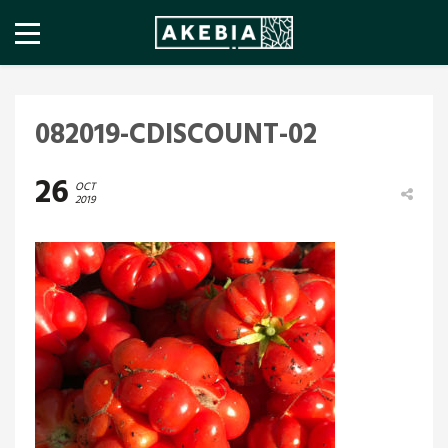
082019-CDISCOUNT-02
26
OCT
2019