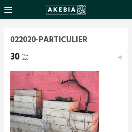
022020-PARTICULIER
30
MAR
2020