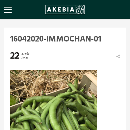
16042020-IMMOCHAN-01
22
AOÛT
2020