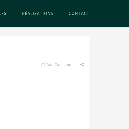
CES
RÉALISATIONS
CONTACT
Add Comment