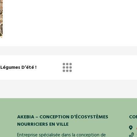
 Légumes D’été !
AKEBIA – CONCEPTION D’ÉCOSYSTÈMES
CO
NOURRICIERS EN VILLE
Entreprise spécialisée dans la conception de
+