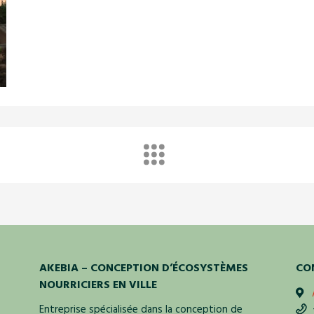
AKEBIA – CONCEPTION D’ÉCOSYSTÈMES
CO
NOURRICIERS EN VILLE
Entreprise spécialisée dans la conception de
+