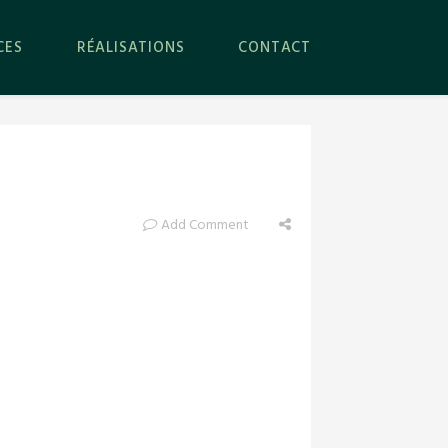
CES
RÉALISATIONS
CONTACT
Add Comment