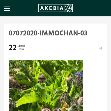
07072020-IMMOCHAN-03
22
AOÛT
2020