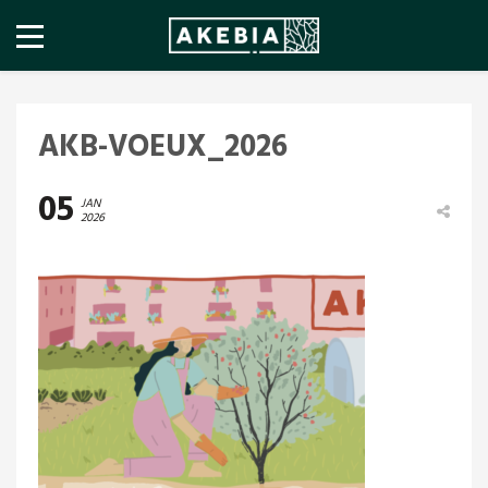
AKB-VOEUX_2026
05
JAN
2026