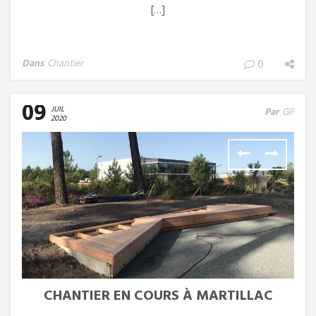
[…]
Dans
Chantier
0
09
JUIL
Par
GP
2020
CHANTIER EN COURS À MARTILLAC