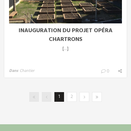
INAUGURATION DU PROJET OPÉRA
CHARTRONS
[…]
Dans
Chantier
0
1
2