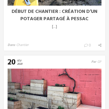
DÉBUT DE CHANTIER : CRÉATION D’UN
POTAGER PARTAGÉ À PESSAC
[…]
Dans
Chantier
0
20
FÉV
Par
GP
2020