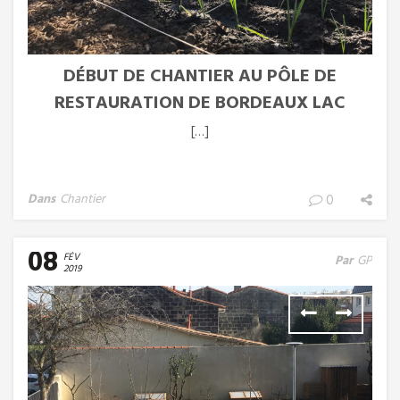
DÉBUT DE CHANTIER AU PÔLE DE
RESTAURATION DE BORDEAUX LAC
[…]
Dans
Chantier
0
08
FÉV
Par
GP
2019