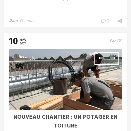
Dans
Chantier
0
10
JUIN
Par
GP
2021
NOUVEAU CHANTIER : UN POTAGER EN
TOITURE