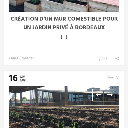
CRÉATION D’UN MUR COMESTIBLE POUR
UN JARDIN PRIVÉ À BORDEAUX
[…]
Dans
Chantier
0
16
SEP
Par
GP
2019