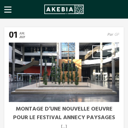
01
JUIL
Par
GP
2021
MONTAGE D’UNE NOUVELLE OEUVRE
POUR LE FESTIVAL ANNECY PAYSAGES
[…]