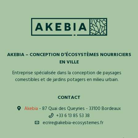
AKEBIA – CONCEPTION D’ÉCOSYSTÈMES NOURRICIERS
EN VILLE
Entreprise spécialisée dans la conception de paysages
comestibles et de jardins potagers en milieu urbain.
CONTACT
Akebia
- 87 Quai des Queyries - 33100 Bordeaux
+33 6 13 85 53 38
ecrire@akebia-ecosystemes.fr