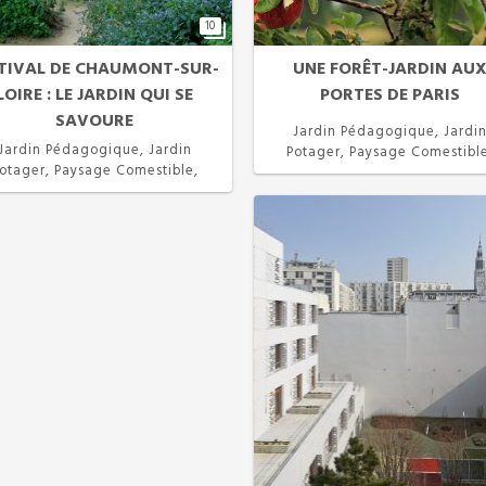
10
TIVAL DE CHAUMONT-SUR-
UNE FORÊT-JARDIN AU
LOIRE : LE JARDIN QUI SE
PORTES DE PARIS
SAVOURE
Jardin Pédagogique, Jardi
Jardin Pédagogique, Jardin
Potager, Paysage Comestibl
otager, Paysage Comestible,
Permaculture
Permaculture