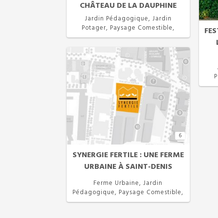
CHÂTEAU DE LA DAUPHINE
Jardin Pédagogique, Jardin
Potager, Paysage Comestible,
FES
Permaculture
P
6
SYNERGIE FERTILE : UNE FERME
URBAINE À SAINT-DENIS
Ferme Urbaine, Jardin
Pédagogique, Paysage Comestible,
Permaculture, Projet Participatif