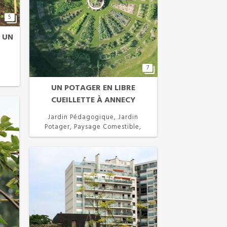
5
 UN
n
7
UN POTAGER EN LIBRE
CUEILLETTE À ANNECY
Jardin Pédagogique, Jardin
Potager, Paysage Comestible,
Permaculture, Projet Participatif