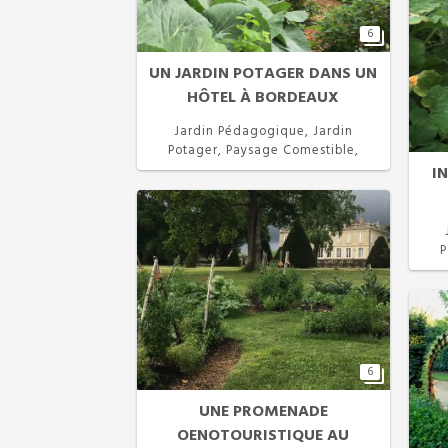
6
UN JARDIN POTAGER DANS UN
HÔTEL À BORDEAUX
Jardin Pédagogique, Jardin
Potager, Paysage Comestible,
Permaculture
I
P
6
UNE PROMENADE
OENOTOURISTIQUE AU