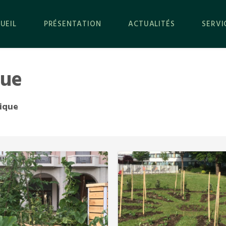
UEIL
PRÉSENTATION
ACTUALITÉS
SERVI
que
ique