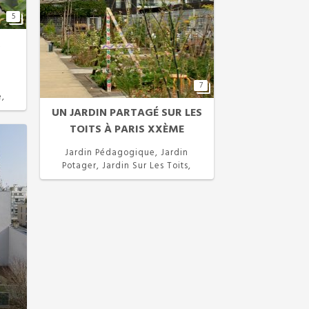
5
X
n
7
e,
UN JARDIN PARTAGÉ SUR LES
TOITS À PARIS XXÈME
Jardin Pédagogique, Jardin
Potager, Jardin Sur Les Toits,
Permaculture, Projet Participatif