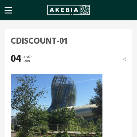
CDISCOUNT-01
04
AOÛT
2018