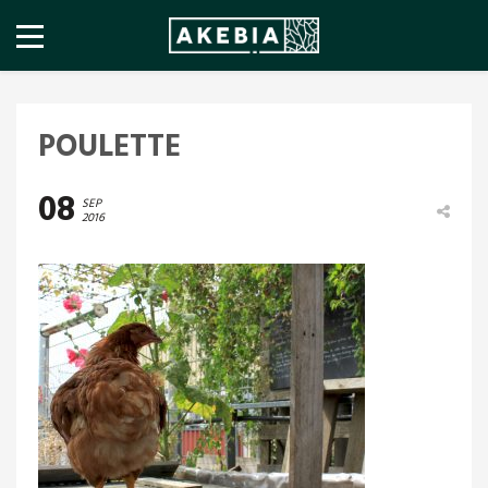
POULETTE
08
SEP
2016