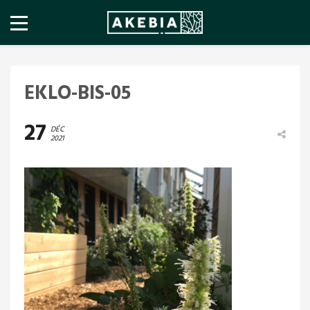
EKLO-BIS-05
27
DÉC
2021