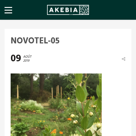
NOVOTEL-05
09
AOÛT
2019