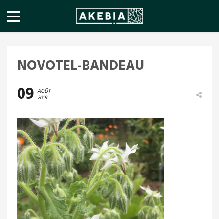
NOVOTEL-BANDEAU
09
AOÛT
2019