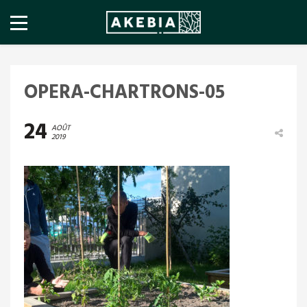
OPERA-CHARTRONS-05
24
AOÛT
2019