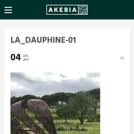
LA_DAUPHINE-01
04
JUIL
2017