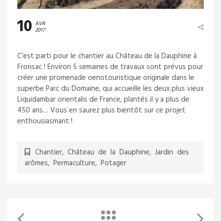
10
AVR
2017
C’est parti pour le chantier au Château de la Dauphine à
Fronsac ! Environ 5 semaines de travaux sont prévus pour
créer une promenade oenotouristique originale dans le
superbe Parc du Domaine, qui accueille les deux plus vieux
Liquidambar orientalis de France, plantés il y a plus de
450 ans… Vous en saurez plus bientôt sur ce projet
enthousiasmant !
Chantier
,
Château de la Dauphine
,
Jardin des
arômes
,
Permaculture
,
Potager