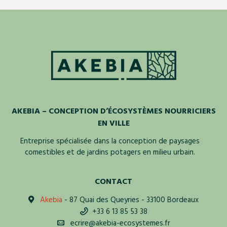
AKEBIA – CONCEPTION D’ÉCOSYSTÈMES NOURRICIERS
EN VILLE
Entreprise spécialisée dans la conception de paysages
comestibles et de jardins potagers en milieu urbain.
CONTACT
Akebia
- 87 Quai des Queyries - 33100 Bordeaux
+33 6 13 85 53 38
ecrire@akebia-ecosystemes.fr