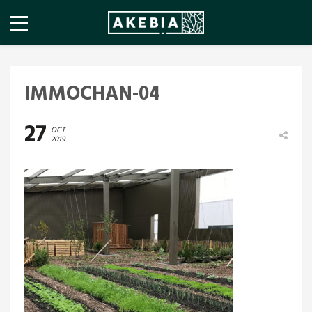
IMMOCHAN-04
27
OCT
2019