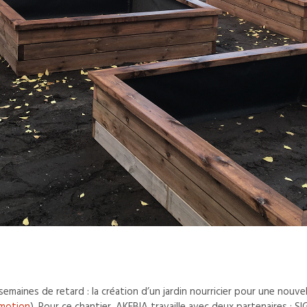
aines de retard : la création d’un jardin nourricier pour une nouvel