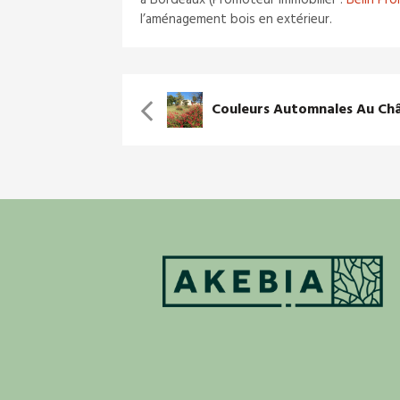
à Bordeaux (Promoteur immobilier :
Belin Pr
l’aménagement bois en extérieur.